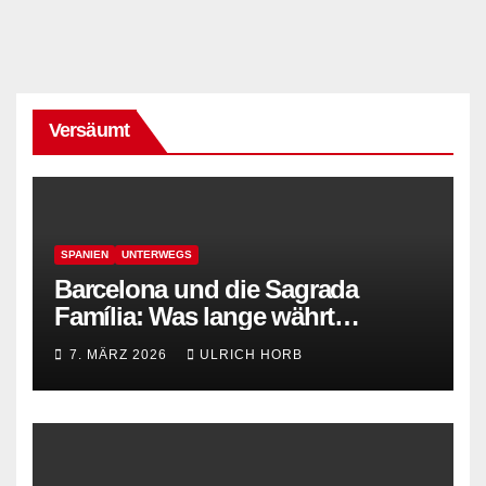
Versäumt
SPANIEN
UNTERWEGS
Barcelona und die Sagrada
Família: Was lange währt…
7. MÄRZ 2026
ULRICH HORB