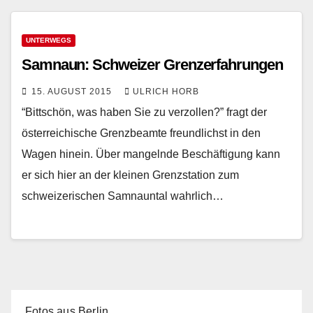
UNTERWEGS
Samnaun: Schweizer Grenzerfahrungen
15. AUGUST 2015
ULRICH HORB
“Bittschön, was haben Sie zu verzollen?” fragt der
österreichische Grenzbeamte freundlichst in den
Wagen hinein. Über mangelnde Beschäftigung kann
er sich hier an der kleinen Grenzstation zum
schweizerischen Samnauntal wahrlich…
Fotos aus Berlin