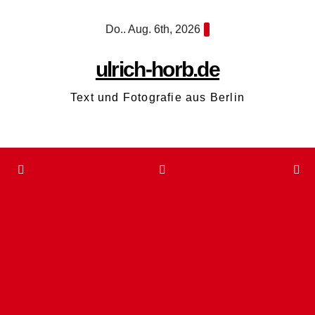
Zum
Do.. Aug. 6th, 2026
Inhalt
springen
ulrich-horb.de
Text und Fotografie aus Berlin