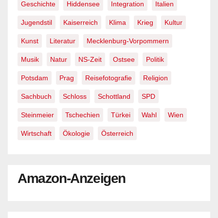
Geschichte
Hiddensee
Integration
Italien
Jugendstil
Kaiserreich
Klima
Krieg
Kultur
Kunst
Literatur
Mecklenburg-Vorpommern
Musik
Natur
NS-Zeit
Ostsee
Politik
Potsdam
Prag
Reisefotografie
Religion
Sachbuch
Schloss
Schottland
SPD
Steinmeier
Tschechien
Türkei
Wahl
Wien
Wirtschaft
Ökologie
Österreich
Amazon-Anzeigen