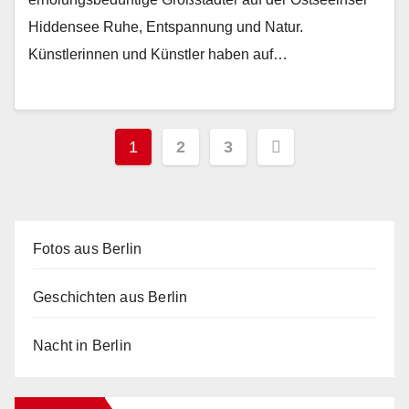
Hiddensee Ruhe, Entspannung und Natur.
Künstlerinnen und Künstler haben auf…
Seitennummerierung
1
2
3
der
Beiträge
Fotos aus Berlin
Geschichten aus Berlin
Nacht in Berlin