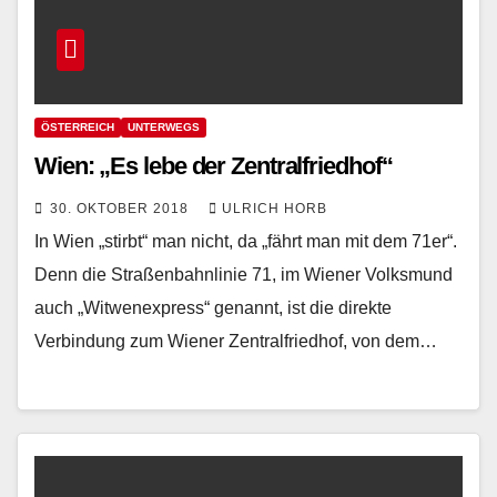
ÖSTERREICH
UNTERWEGS
Wien: „Es lebe der Zentralfriedhof“
30. OKTOBER 2018
ULRICH HORB
In Wien „stirbt“ man nicht, da „fährt man mit dem 71er“.
Denn die Straßenbahnlinie 71, im Wiener Volksmund
auch „Witwenexpress“ genannt, ist die direkte
Verbindung zum Wiener Zentralfriedhof, von dem…