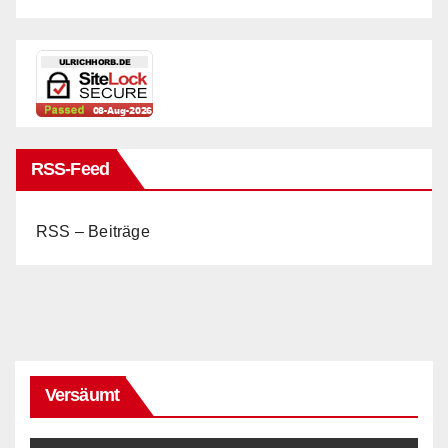
RSS-Feed
RSS – Beiträge
Versäumt