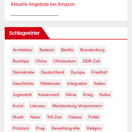
Aktuelle Angebote bei Amazon
__________________
Schlagwörter
Architektur
Badeort
Beelitz
Brandenburg
Buchtipp
China
Christentum
DDR-Zeit
Demokratie
Deutschland
Europa
Friedhof
Geschichte
Hiddensee
Integration
Italien
Jugendstil
Kaiserreich
Klima
Krieg
Kultur
Kunst
Literatur
Mecklenburg-Vorpommern
Musik
Natur
NS-Zeit
Ostsee
Politik
Potsdam
Prag
Reisefotografie
Religion