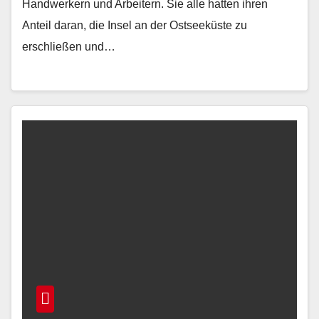
Handwerkern und Arbeitern. Sie alle hatten ihren
Anteil daran, die Insel an der Ostseeküste zu
erschließen und…