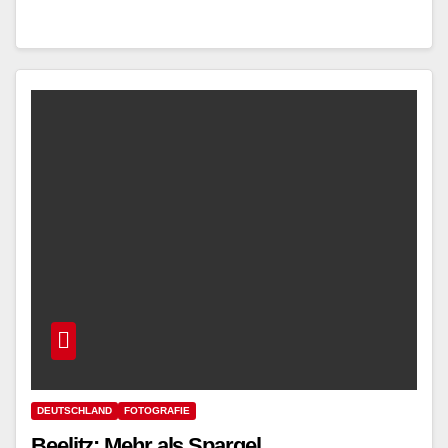
DEUTSCHLAND
FOTOGRAFIE
Beelitz: Mehr als Spargel