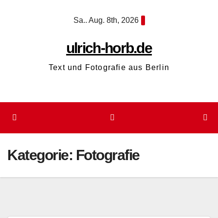
Zum
Sa.. Aug. 8th, 2026
Inhalt
springen
ulrich-horb.de
Text und Fotografie aus Berlin
Kategorie:
Fotografie