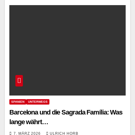
SPANIEN
UNTERWEGS
Barcelona und die Sagrada Família: Was
lange währt…
7. MÄRZ 2026
ULRICH HORB