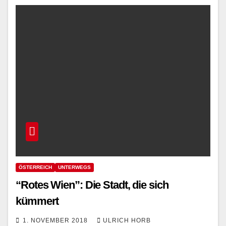
ÖSTERREICH
UNTERWEGS
“Rotes Wien”: Die Stadt, die sich
kümmert
1. NOVEMBER 2018
ULRICH HORB