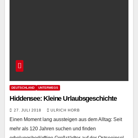
DEUTSCHLAND
UNTERWEGS
Hiddensee: Kleine Urlaubsgeschichte
27. JULI 2018
ULRICH HORB
Einen Moment lang aussteigen aus dem Alltag: Seit
mehr als 120 Jahren suchen und finden
erholungsbedürftige Großstädter auf der Ostseeinsel