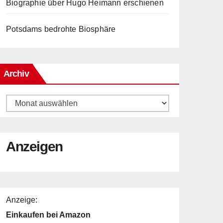
Biographie über Hugo Heimann erschienen
Potsdams bedrohte Biosphäre
Archiv
Archiv
Anzeigen
Anzeige:
Einkaufen bei Amazon