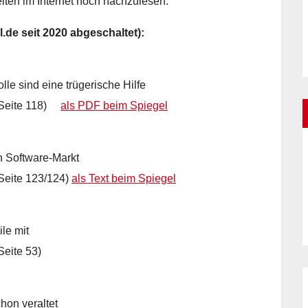
iten im Internet noch nachzulesen.
l.de seit 2020 abgeschaltet):
le sind eine trügerische Hilfe
, Seite 118)
als PDF beim Spiegel
Software-Markt
Seite 123/124)
als Text beim Spiegel
le mit
Seite 53)
hon veraltet