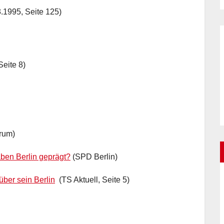
.1995, Seite 125)
eite 8)
orum)
ben Berlin geprägt?
(SPD Berlin)
über sein Berlin
(TS Aktuell, Seite 5)