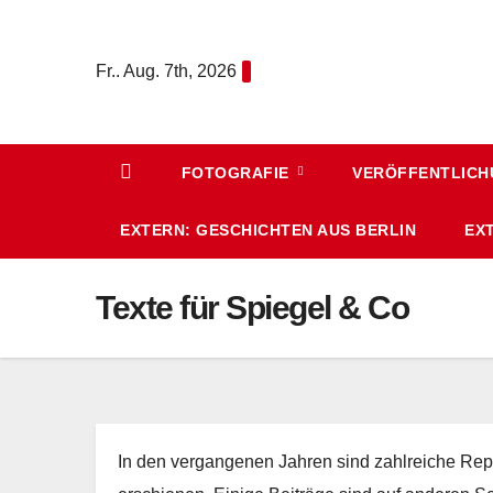
Zum
Inhalt
Fr.. Aug. 7th, 2026
springen
FOTOGRAFIE
VERÖFFENTLIC
EXTERN: GESCHICHTEN AUS BERLIN
EX
Texte für Spiegel & Co
In den vergangenen Jahren sind zahlreiche Repo