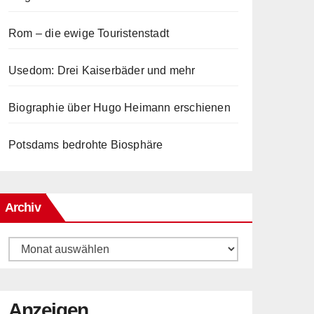
Rom – die ewige Touristenstadt
Usedom: Drei Kaiserbäder und mehr
Biographie über Hugo Heimann erschienen
Potsdams bedrohte Biosphäre
Archiv
Archiv
Anzeigen