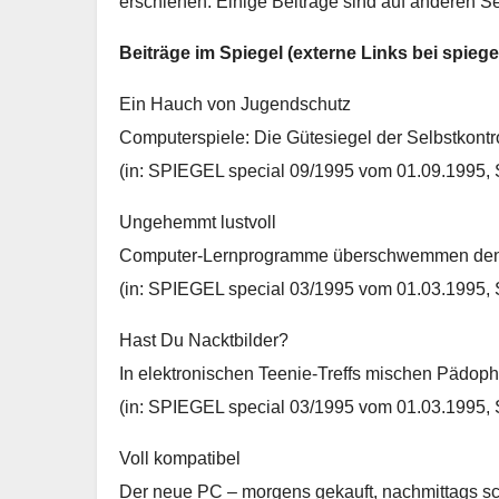
erschienen. Einige Beiträge sind auf anderen Se
Beiträge im Spiegel (externe Links bei spiege
Ein Hauch von Jugendschutz
Computerspiele: Die Gütesiegel der Selbstkontrol
(in: SPIEGEL special 09/1995 vom 01.09.1995
Ungehemmt lustvoll
Computer-Lernprogramme überschwemmen den 
(in: SPIEGEL special 03/1995 vom 01.03.1995, 
Hast Du Nacktbilder?
In elektronischen Teenie-Treffs mischen Pädophi
(in: SPIEGEL special 03/1995 vom 01.03.1995, 
Voll kompatibel
Der neue PC – morgens gekauft, nachmittags sc