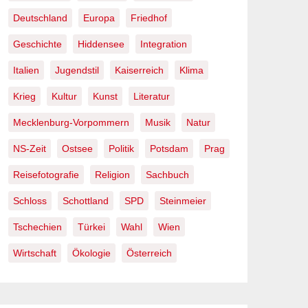
Deutschland
Europa
Friedhof
Geschichte
Hiddensee
Integration
Italien
Jugendstil
Kaiserreich
Klima
Krieg
Kultur
Kunst
Literatur
Mecklenburg-Vorpommern
Musik
Natur
NS-Zeit
Ostsee
Politik
Potsdam
Prag
Reisefotografie
Religion
Sachbuch
Schloss
Schottland
SPD
Steinmeier
Tschechien
Türkei
Wahl
Wien
Wirtschaft
Ökologie
Österreich