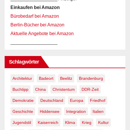
Einkaufen bei Amazon
Bürobedarf bei Amazon
Berlin-Bücher bei Amazon
Aktuelle Angebote bei Amazon
__________________
Schlagwörter
Architektur
Badeort
Beelitz
Brandenburg
Buchtipp
China
Christentum
DDR-Zeit
Demokratie
Deutschland
Europa
Friedhof
Geschichte
Hiddensee
Integration
Italien
Jugendstil
Kaiserreich
Klima
Krieg
Kultur