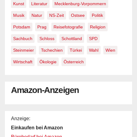
Kunst
Literatur
Mecklenburg-Vorpommern
Musik
Natur
NS-Zeit
Ostsee
Politik
Potsdam
Prag
Reisefotografie
Religion
Sachbuch
Schloss
Schottland
SPD
Steinmeier
Tschechien
Türkei
Wahl
Wien
Wirtschaft
Ökologie
Österreich
Amazon-Anzeigen
Anzeige:
Einkaufen bei Amazon
Bürobedarf bei Amazon