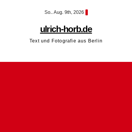
Zum
So.. Aug. 9th, 2026
Inhalt
springen
ulrich-horb.de
Text und Fotografie aus Berlin