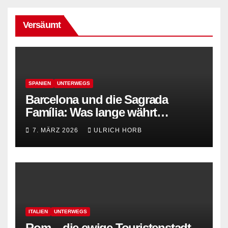
Versäumt
SPANIEN
UNTERWEGS
Barcelona und die Sagrada
Família: Was lange währt…
7. MÄRZ 2026
ULRICH HORB
ITALIEN
UNTERWEGS
Rom – die ewige Touristenstadt