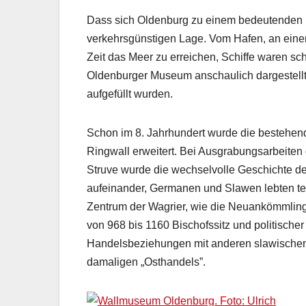
Dass sich Oldenburg zu einem bedeutenden H
verkehrsgünstigen Lage. Vom Hafen, an eine
Zeit das Meer zu erreichen, Schiffe waren sch
Oldenburger Museum anschaulich dargestellt,
aufgefüllt wurden.
Schon im 8. Jahrhundert wurde die bestehen
Ringwall erweitert. Bei Ausgrabungsarbeiten
Struve wurde die wechselvolle Geschichte der
aufeinander, Germanen und Slawen lebten teils
Zentrum der Wagrier, wie die Neuankömmlin
von 968 bis 1160 Bischofssitz und politischer
Handelsbeziehungen mit anderen slawischen
damaligen „Osthandels”.