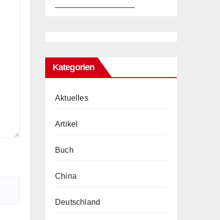
__________________
Kategorien
Aktuelles
Artikel
Buch
China
Deutschland