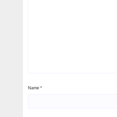
Name
*