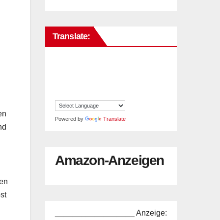
Translate:
en
Powered by
Translate
nd
Amazon-Anzeigen
ten
st
__________________ Anzeige: