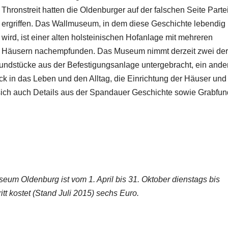
Thronstreit hatten die Oldenburger auf der falschen Seite Parte
ergriffen. Das Wallmuseum, in dem diese Geschichte lebendig
wird, ist einer alten holsteinischen Hofanlage mit mehreren
Häusern nachempfunden. Das Museum nimmt derzeit zwei der
Fundstücke aus der Befestigungsanlage untergebracht, ein ande
ck in das Leben und den Alltag, die Einrichtung der Häuser und
sich auch Details aus der Spandauer Geschichte sowie Grabfun
eum Oldenburg ist vom 1. April bis 31. Oktober dienstags bis
itt kostet (Stand Juli 2015) sechs Euro.