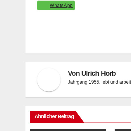
WhatsApp
Beitragsnavigation
Von
Ulrich Horb
Jahrgang 1955, lebt und arbeite
Ähnlicher Beitrag