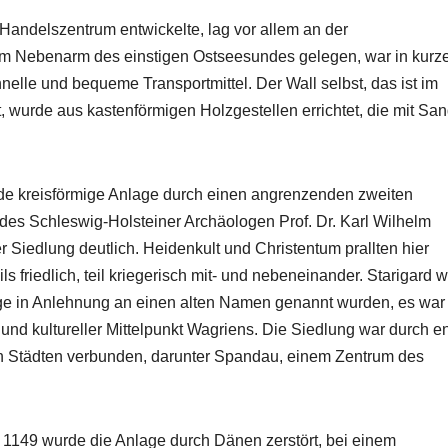
andelszentrum entwickelte, lag vor allem an der
m Nebenarm des einstigen Ostseesundes gelegen, war in kurz
nelle und bequeme Transportmittel. Der Wall selbst, das ist im
 wurde aus kastenförmigen Holzgestellen errichtet, die mit Sa
de kreisförmige Anlage durch einen angrenzenden zweiten
 des Schleswig-Holsteiner Archäologen Prof. Dr. Karl Wilhelm
 Siedlung deutlich. Heidenkult und Christentum prallten hier
 friedlich, teil kriegerisch mit- und nebeneinander. Starigard w
ge in Anlehnung an einen alten Namen genannt wurden, es war
 und kultureller Mittelpunkt Wagriens. Die Siedlung war durch e
 Städten verbunden, darunter Spandau, einem Zentrum des
1149 wurde die Anlage durch Dänen zerstört, bei einem