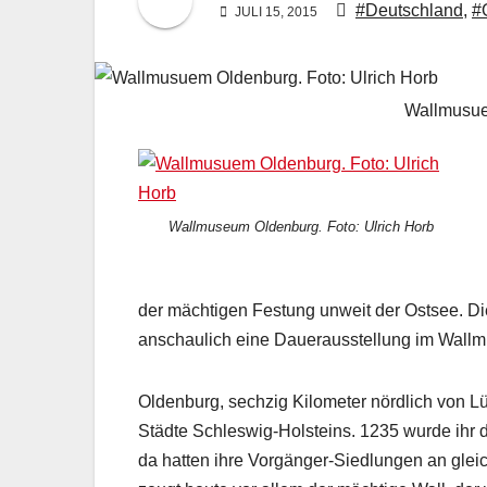
#Deutschland
,
#
JULI 15, 2015
Wallmusue
Wallmuseum Oldenburg. Foto: Ulrich Horb
der mächtigen Festung unweit der Ostsee. Di
anschaulich eine Dauerausstellung im Wallm
Oldenburg, sechzig Kilometer nördlich von Lü
Städte Schleswig-Holsteins. 1235 wurde ihr du
da hatten ihre Vorgänger-Siedlungen an glei