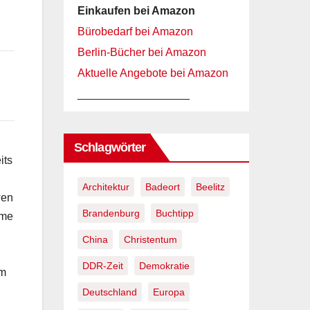
Einkaufen bei Amazon
Bürobedarf bei Amazon
Berlin-Bücher bei Amazon
Aktuelle Angebote bei Amazon
__________________
Schlagwörter
its
Architektur
Badeort
Beelitz
wen
Brandenburg
Buchtipp
mme
China
Christentum
DDR-Zeit
Demokratie
em
Deutschland
Europa