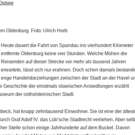
Ostsee
m Oldenburg. Foto: Ulrich Horb
Heute dauert die Fahrt von Spandau ins vierhundert Kilometer
entfernte Oldenburg keine vier Stunden. Welche Mühen die
Reisenden auf dieser Strecke vor mehr als tausend Jahren
erwartete, lässt sich nur erahnen. Doch schon damals bestand
enge Handelsbeziehungen zwischen der Stadt an der Havel u
e Geschichte der einstmals slawischen Ansiedlungen erzählt
useum der ostholsteinischen Stadt.
beck, hat knapp zehntausend Einwohner. Sie ist eine der ältes
rch Graf Adolf IV. das Lüb’sche Stadtrecht verliehen. Aber selb
cher Stelle schon einige Jahrhunderte auf dem Buckel. Davon