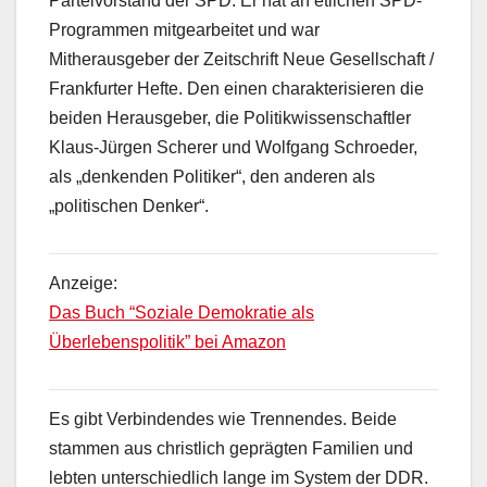
Parteivorstand der SPD. Er hat an etlichen SPD-
Programmen mitgearbeitet und war
Mitherausgeber der Zeitschrift Neue Gesellschaft /
Frankfurter Hefte. Den einen charakterisieren die
beiden Herausgeber, die Politikwissenschaftler
Klaus-Jürgen Scherer und Wolfgang Schroeder,
als „denkenden Politiker“, den anderen als
„politischen Denker“.
Anzeige:
Das Buch “Soziale Demokratie als
Überlebenspolitik” bei Amazon
Es gibt Verbindendes wie Trennendes. Beide
stammen aus christlich geprägten Familien und
lebten unterschiedlich lange im System der DDR.