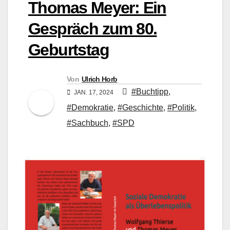
Thomas Meyer: Ein
Gespräch zum 80.
Geburtstag
Von
Ulrich Horb
#Buchtipp
,
JAN. 17, 2024
#Demokratie
,
#Geschichte
,
#Politik
,
#Sachbuch
,
#SPD