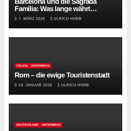
Barcelona und die Sagrada
Família: Was lange währt…
7. MÄRZ 2026
ULRICH HORB
ITALIEN
UNTERWEGS
Rom – die ewige Touristenstadt
14. JANUAR 2026
ULRICH HORB
DEUTSCHLAND
UNTERWEGS