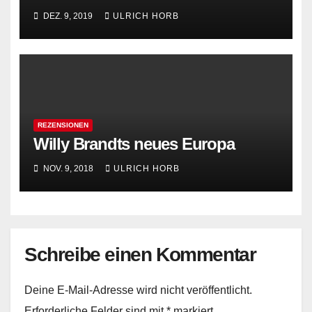
Foer
DEZ. 9, 2019
ULRICH HORB
REZENSIONEN
Willy Brandts neues Europa
NOV. 9, 2018
ULRICH HORB
Schreibe einen Kommentar
Deine E-Mail-Adresse wird nicht veröffentlicht.
Erforderliche Felder sind mit
*
markiert