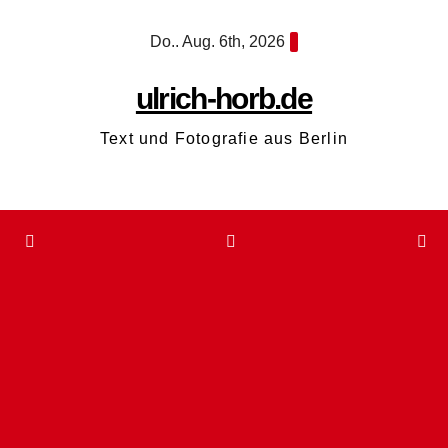
Zum
Do.. Aug. 6th, 2026
Inhalt
springen
ulrich-horb.de
Text und Fotografie aus Berlin