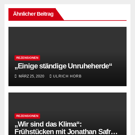
Ähnlicher Beitrag
REZENSIONEN
„Einige ständige Unruheherde“
MÄRZ 25, 2020
ULRICH HORB
REZENSIONEN
„Wir sind das Klima“:
Frühstücken mit Jonathan Safran