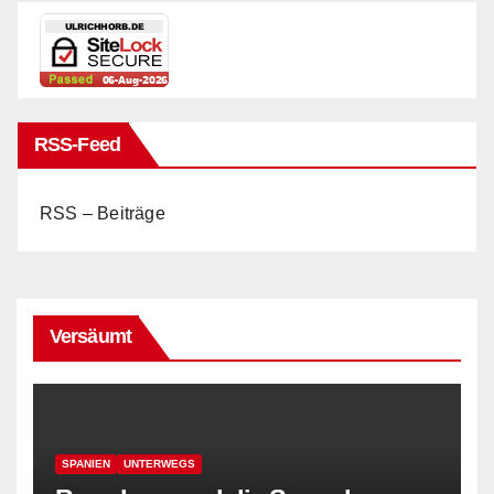
RSS-Feed
RSS – Beiträge
Versäumt
SPANIEN
UNTERWEGS