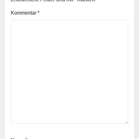
Kommentar
*