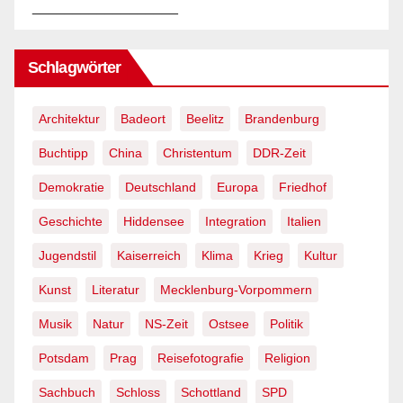
__________________
Schlagwörter
Architektur
Badeort
Beelitz
Brandenburg
Buchtipp
China
Christentum
DDR-Zeit
Demokratie
Deutschland
Europa
Friedhof
Geschichte
Hiddensee
Integration
Italien
Jugendstil
Kaiserreich
Klima
Krieg
Kultur
Kunst
Literatur
Mecklenburg-Vorpommern
Musik
Natur
NS-Zeit
Ostsee
Politik
Potsdam
Prag
Reisefotografie
Religion
Sachbuch
Schloss
Schottland
SPD