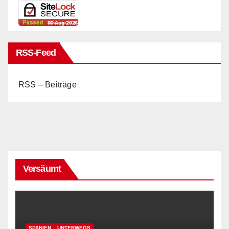
RSS-Feed
RSS – Beiträge
Versäumt
SPANIEN
UNTERWEGS