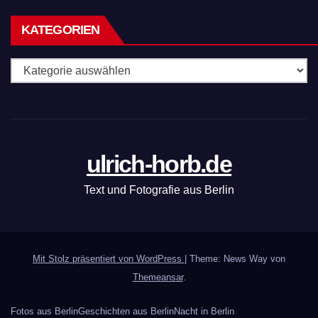
KATEGORIEN
Kategorien
ulrich-horb.de
Text und Fotografie aus Berlin
Mit Stolz präsentiert von WordPress
|
Theme: News Way von
Themeansar
.
Fotos aus Berlin
Geschichten aus Berlin
Nacht in Berlin