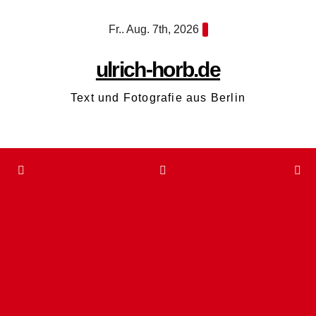
Zum
Fr.. Aug. 7th, 2026
Inhalt
springen
ulrich-horb.de
Text und Fotografie aus Berlin